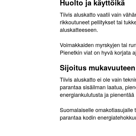
Huolto ja käyttöikä
Tiivis aluskatto vaatii vain vähä
rikkoutuneet pellitykset tai tuk
aluskatteeseen.
Voimakkaiden myrskyjen tai run
Pienetkin viat on hyvä korjata aj
Sijoitus mukavuuteen
Tiivis aluskatto ei ole vain te
parantaa sisäilman laatua, pie
energiankulutusta ja pienentää k
Suomalaiselle omakotiasujalle ta
parantaa kodin energiatehokkuut