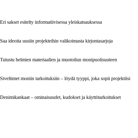
Eri sakset esitelty informatiivisessa yleiskatsauksessa
Saa ideoita uusiin projekteihin valikoimasta kirjontasarjoja
Tutustu helmien materiaalien ja muotoilun monipuolisuuteen
Siveltimet moniin tarkoituksiin – löydä tyyppi, joka sopii projektiisi
Denimikankaat – ominaisuudet, kudokset ja käyttötarkoitukset