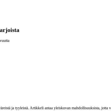
arjoista
vuutta
väreistä ja tyyleistä. Artikkeli antaa yleiskuvan mahdollisuuksista, jot