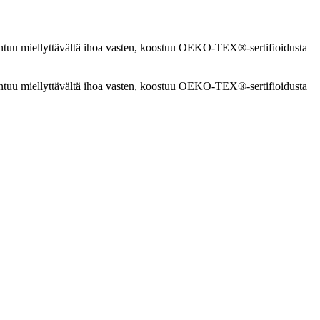
a tuntuu miellyttävältä ihoa vasten, koostuu OEKO-TEX®-sertifioidusta
a tuntuu miellyttävältä ihoa vasten, koostuu OEKO-TEX®-sertifioidusta