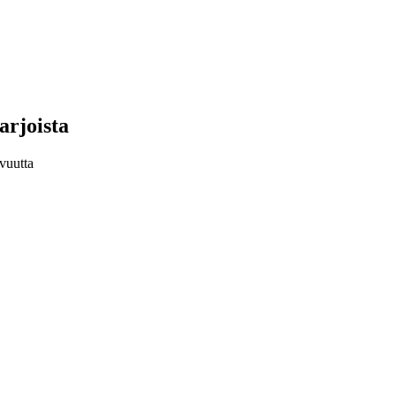
arjoista
vuutta