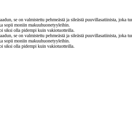
 laadun, se on valmistettu pehmeästä ja sileästä puuvillasatiinista, jok
 joka sopii moniin makuuhuonetyyleihin.
oi siksi olla pidempi kuin vakiotuotteilla.
 laadun, se on valmistettu pehmeästä ja sileästä puuvillasatiinista, jok
 joka sopii moniin makuuhuonetyyleihin.
oi siksi olla pidempi kuin vakiotuotteilla.