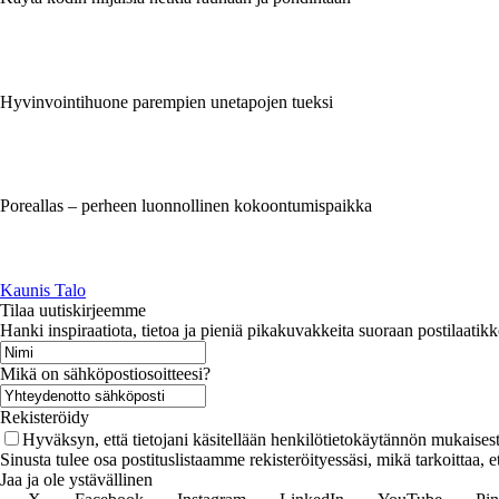
Hyvinvointihuone parempien unetapojen tueksi
Poreallas – perheen luonnollinen kokoontumispaikka
Kaunis Talo
Tilaa uutiskirjeemme
Hanki inspiraatiota, tietoa ja pieniä pikakuvakkeita suoraan postilaatikk
Mikä on sähköpostiosoitteesi?
Rekisteröidy
Hyväksyn, että tietojani käsitellään henkilötietokäytännön mukaisest
Sinusta tulee osa postituslistaamme rekisteröityessäsi, mikä tarkoittaa,
Jaa ja ole ystävällinen