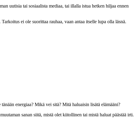
an uutisia tai sosiaalista mediaa, tai illalla istua hetken hiljaa ennen
Tarkoitus ei ole suorittaa rauhaa, vaan antaa itselle lupa olla läsnä.
 tänään energiaa? Mikä vei sitä? Mitä haluaisin lisätä elämääni?
 muutaman sanan siitä, mistä olet kiitollinen tai mistä haluat päästää irti.