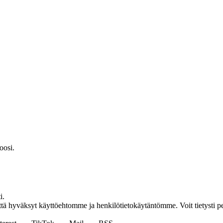
oosi.
i.
 että hyväksyt käyttöehtomme ja henkilötietokäytäntömme. Voit tietysti pe