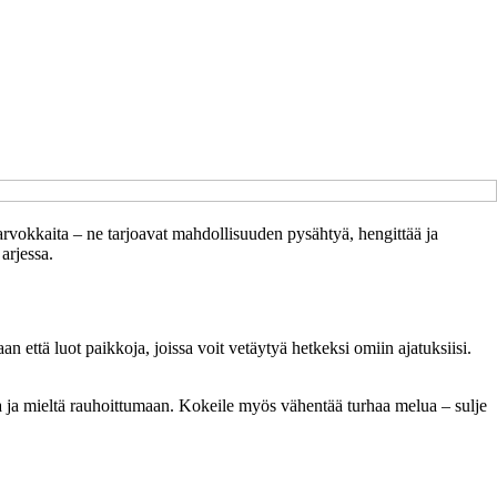
arvokkaita – ne tarjoavat mahdollisuuden pysähtyä, hengittää ja
arjessa.
vaan että luot paikkoja, joissa voit vetäytyä hetkeksi omiin ajatuksiisi.
hoa ja mieltä rauhoittumaan. Kokeile myös vähentää turhaa melua – sulje