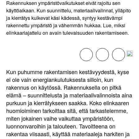
Rakennuksen ympäristövaikutukset eivät rajoitu sen
käyttöaikaan. Kun suunnittelu, materiaalivalinnat, ylläpito
ja kierrätys kulkevat käsi kädessä, syntyy kestävämpi
rakennettu ympäristö ja vähemmän hukkaa. Lue, miksi
elinkaariajattelu on avain tulevaisuuden rakentamiseen.
Kun puhumme rakentamisen kestävyydestä, kyse
ei ole vain energiankulutuksesta silloin, kun
rakennus on käytössä. Rakennuksella on pitkä
elämä – suunnittelusta ja materiaalivalinnoista aina
purkuun ja kierrätykseen saakka. Koko elinkaaren
huomioiminen tarkoittaa sitä, että tarkastelemme,
miten jokainen vaihe vaikuttaa ympäristöön,
luonnonvaroihin ja talouteen. Tavoitteena on
rakentaa viisaasti, käyttää materiaaleja harkiten ja