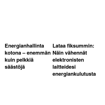
Energianhallinta
Lataa fiksummin:
kotona – enemmän
Näin vähennät
kuin pelkkiä
elektronisten
säästöjä
laitteidesi
energiankulutusta