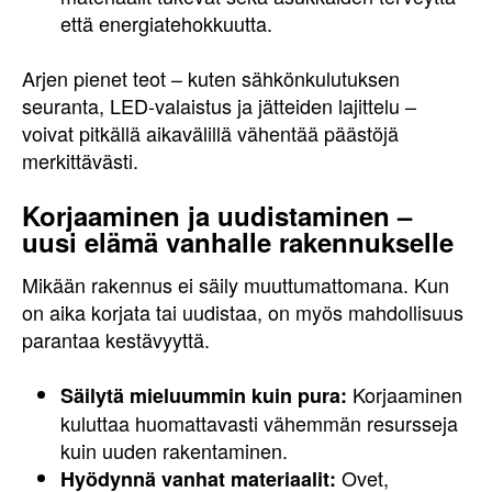
että energiatehokkuutta.
Arjen pienet teot – kuten sähkönkulutuksen
seuranta, LED-valaistus ja jätteiden lajittelu –
voivat pitkällä aikavälillä vähentää päästöjä
merkittävästi.
Korjaaminen ja uudistaminen –
uusi elämä vanhalle rakennukselle
Mikään rakennus ei säily muuttumattomana. Kun
on aika korjata tai uudistaa, on myös mahdollisuus
parantaa kestävyyttä.
Korjaaminen
Säilytä mieluummin kuin pura:
kuluttaa huomattavasti vähemmän resursseja
kuin uuden rakentaminen.
Ovet,
Hyödynnä vanhat materiaalit: