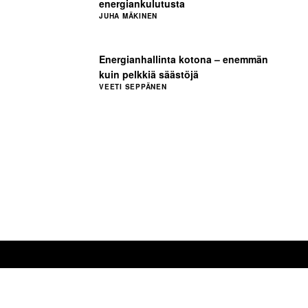
energiankulutusta
JUHA MÄKINEN
Energianhallinta kotona – enemmän
kuin pelkkiä säästöjä
VEETI SEPPÄNEN