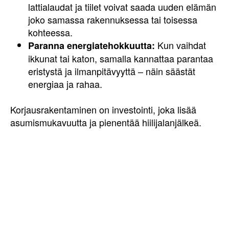
lattialaudat ja tiilet voivat saada uuden elämän
joko samassa rakennuksessa tai toisessa
kohteessa.
Kun vaihdat
Paranna energiatehokkuutta:
ikkunat tai katon, samalla kannattaa parantaa
eristystä ja ilmanpitävyyttä – näin säästät
energiaa ja rahaa.
Korjausrakentaminen on investointi, joka lisää
asumismukavuutta ja pienentää hiilijalanjälkeä.