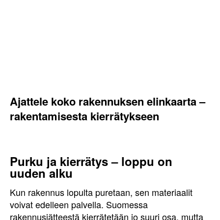
Ajattele koko rakennuksen elinkaarta –
rakentamisesta kierrätykseen
Purku ja kierrätys – loppu on
uuden alku
Kun rakennus lopulta puretaan, sen materiaalit
voivat edelleen palvella. Suomessa
rakennusjätteestä kierrätetään jo suuri osa, mutta