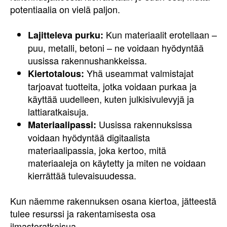
potentiaalia on vielä paljon.
Kun materiaalit erotellaan –
Lajitteleva purku:
puu, metalli, betoni – ne voidaan hyödyntää
uusissa rakennushankkeissa.
Yhä useammat valmistajat
Kiertotalous:
tarjoavat tuotteita, jotka voidaan purkaa ja
käyttää uudelleen, kuten julkisivulevyjä ja
lattiaratkaisuja.
Uusissa rakennuksissa
Materiaalipassi:
voidaan hyödyntää digitaalista
materiaalipassia, joka kertoo, mitä
materiaaleja on käytetty ja miten ne voidaan
kierrättää tulevaisuudessa.
Kun näemme rakennuksen osana kiertoa, jätteestä
tulee resurssi ja rakentamisesta osa
ilmastoratkaisua.