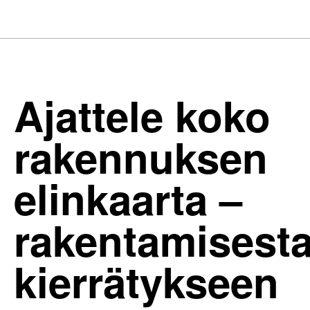
Ajattele koko
rakennuksen
elinkaarta –
rakentamisest
kierrätykseen