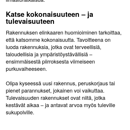
Katse kokonaisuuteen – ja
tulevaisuuteen
Rakennuksen elinkaaren huomioiminen tarkoittaa,
että katsomme kokonaisuutta. Tavoitteena on
luoda rakennuksia, jotka ovat terveellisiä,
taloudellisia ja ympäristöystävällisiä –
ensimmäisestä piirroksesta viimeiseen
purkuvaiheeseen.
Olipa kyseessä uusi rakennus, peruskorjaus tai
pienet parannukset, jokainen voi vaikuttaa.
Tulevaisuuden rakennukset ovat niitä, jotka
kestävät aikaa – ja antavat arvoa myös tuleville
sukupolville.