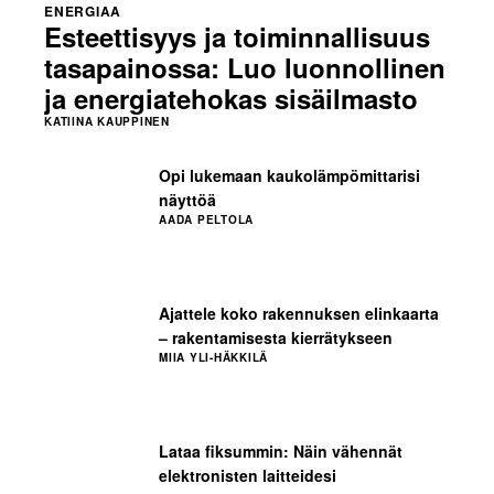
ENERGIAA
Esteettisyys ja toiminnallisuus
tasapainossa: Luo luonnollinen
ja energiatehokas sisäilmasto
KATIINA KAUPPINEN
Opi lukemaan kaukolämpömittarisi
näyttöä
AADA PELTOLA
Ajattele koko rakennuksen elinkaarta
– rakentamisesta kierrätykseen
MIIA YLI-HÄKKILÄ
Lataa fiksummin: Näin vähennät
elektronisten laitteidesi